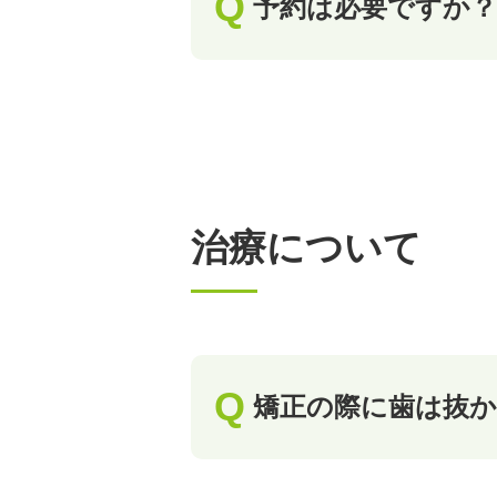
予約は必要ですか？
治療について
矯正の際に歯は抜