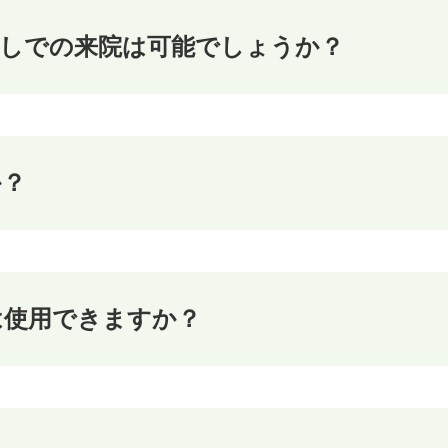
なしでの来院は可能でしょうか？
か？
は使用できますか？