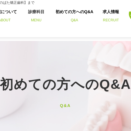
【のばた矯正歯科】まで
院について
診療科目
初めての方へのQ&A
求人情報
ABOUT
MENU
Q&A
RECRUIT
初めての方へのQ&
Q&A