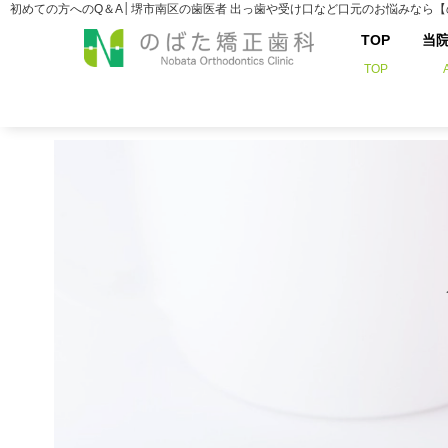
初めての方へのQ＆A│堺市南区の歯医者 出っ歯や受け口など口元のお悩みなら
TOP
当
TOP