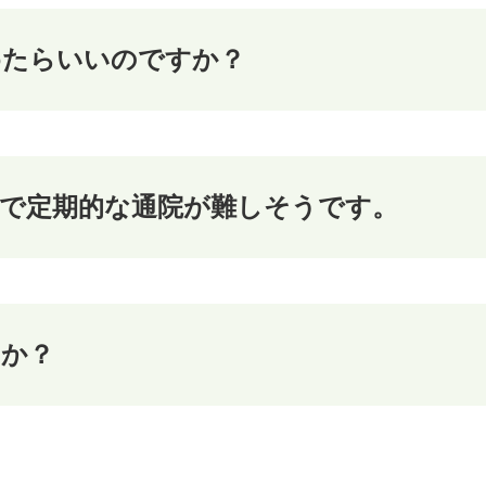
めたらいいのですか？
係で定期的な通院が難しそうです。
すか？