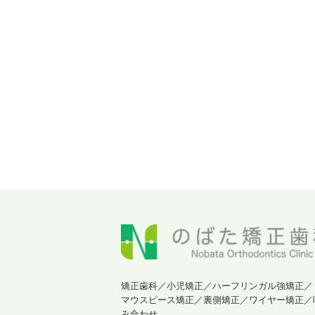
矯正歯科／小児矯正／ハーフリンガル強矯正／
マウスピース矯正／裏側矯正／ワイヤー矯正／
み合わせ