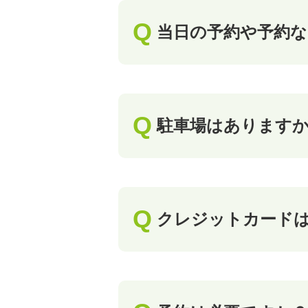
当日の予約や予約
駐車場はあります
クレジットカード