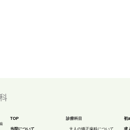
TOP
診療科目
初
噛
当院について
大人の矯正歯科について
求