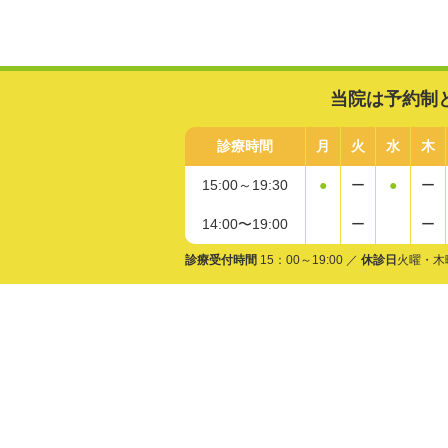
当院は予約制
診療時間
月
火
水
木
15:00～19:30
●
ー
●
ー
14:00〜19:00
ー
ー
診療受付時間
15：00～19:00 ／
休診日
火曜・木