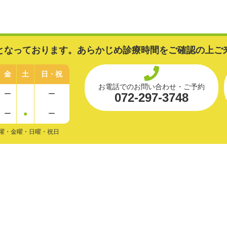
となっております。あらかじめ診療時間をご確認の上ご
金
土
日・祝
お電話でのお問い合わせ・ご予約
ー
ー
072-297-3748
ー
●
ー
曜・金曜・日曜・祝日