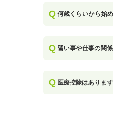
何歳くらいから始
習い事や仕事の関
医療控除はありま