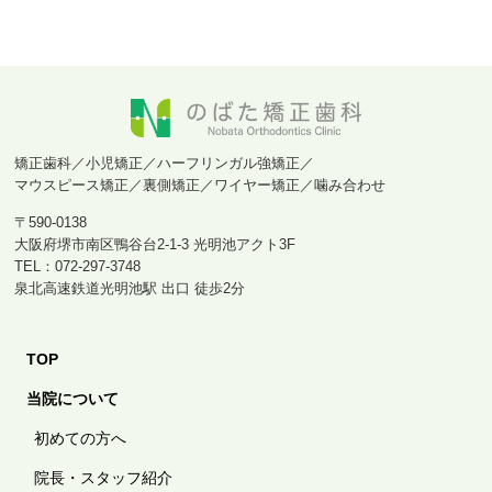
矯正歯科／小児矯正／ハーフリンガル強矯正／
マウスピース矯正／裏側矯正／ワイヤー矯正／噛み合わせ
〒590-0138
大阪府堺市南区鴨谷台2-1-3 光明池アクト3F
TEL：072-297-3748
泉北高速鉄道光明池駅 出口 徒歩2分
TOP
当院について
初めての方へ
院長・スタッフ紹介