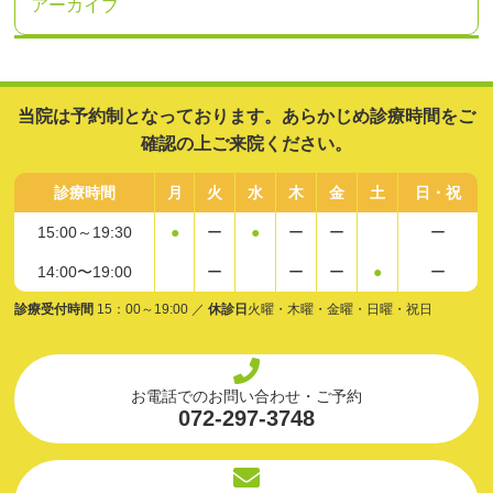
アーカイブ
当院は予約制となっております。あらかじめ診療時間をご
確認の上ご来院ください。
診療時間
月
火
水
木
金
土
日・祝
15:00～19:30
●
ー
●
ー
ー
ー
14:00〜19:00
ー
ー
ー
●
ー
診療受付時間
15：00～19:00 ／
休診日
火曜・木曜・金曜・日曜・祝日
お電話でのお問い合わせ・ご予約
072-297-3748