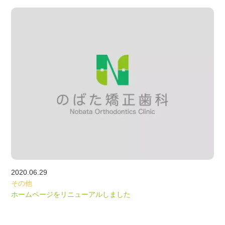
求人情報
RECRUIT
院長・スタッフ紹介
STAFF
初めての方へ
BEGINNER
費用について
PRICE
問い合わせ・プライバシーポリシー
CONTACT
リンク集
LINKS
ブログ
BLOG
ニュース
2020.06.29
NEWS
その他
ホームページをリニューアルしました